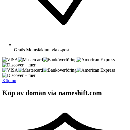
Gratis
Momsfaktura via e-post
+ mer
+ mer
Köp nu
Köp av domän via nameshift.com