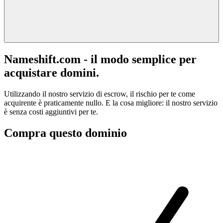
Nameshift.com - il modo semplice per
acquistare domini.
Utilizzando il nostro servizio di escrow, il rischio per te come
acquirente è praticamente nullo. E la cosa migliore: il nostro servizio
è senza costi aggiuntivi per te.
Compra questo dominio