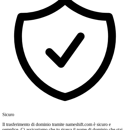
Sicuro
Il trasferimento di dominio tramite nameshift.com è sicuro e
semplice. Ci assicuriamo che tu riceva il nome di dominio che stai